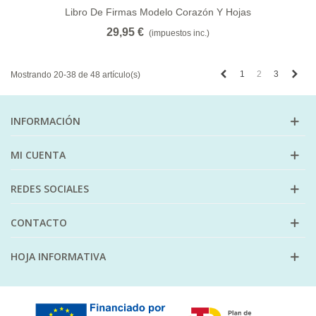
Libro De Firmas Modelo Corazón Y Hojas
29,95 €
(impuestos inc.)
Anterior
Sigu
1
2
3
Mostrando 20-38 de 48 artículo(s)
INFORMACIÓN
MI CUENTA
REDES SOCIALES
CONTACTO
HOJA INFORMATIVA