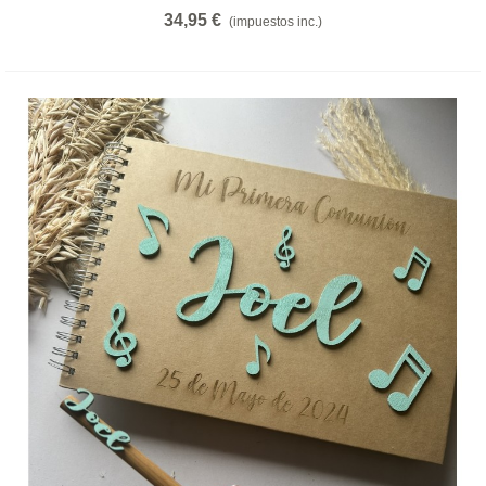
34,95 €
(impuestos inc.)