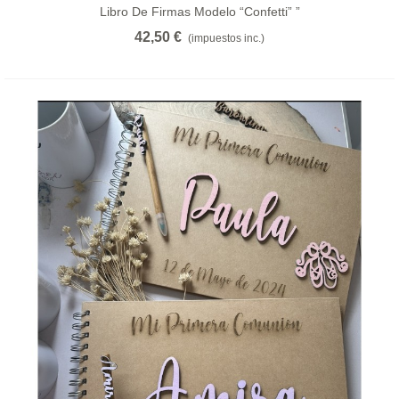
Libro De Firmas Modelo “confetti” ”
42,50 €
(impuestos inc.)