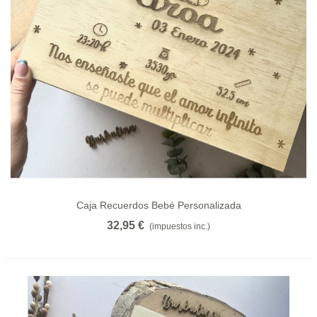
Caja Recuerdos Bebé Personalizada
32,95 €
(impuestos inc.)