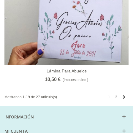
Lámina Para Abuelos
10,50 €
(impuestos inc.)
Sigu
1
2
Mostrando 1-19 de 27 artículo(s)
INFORMACIÓN
MI CUENTA