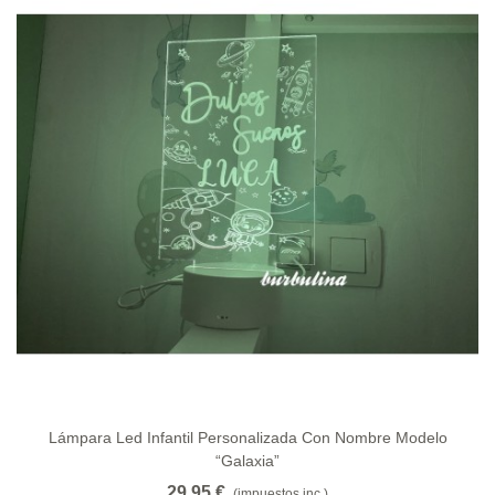
Lámpara Led Infantil Personalizada Con Nombre Modelo
“galaxia”
29,95 €
(impuestos inc.)