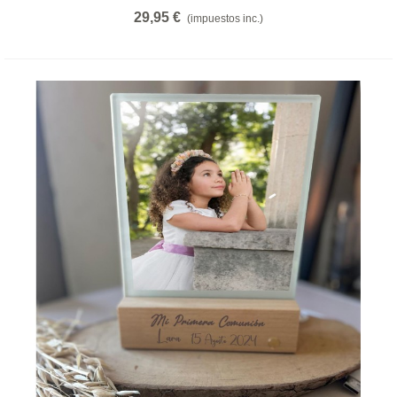
29,95 €
(impuestos inc.)