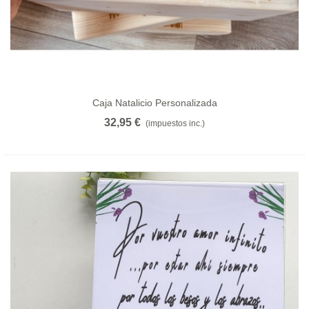
Caja Natalicio Personalizada
32,95 €
(impuestos inc.)