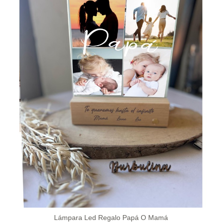
Lámpara Led Regalo Papá O Mamá