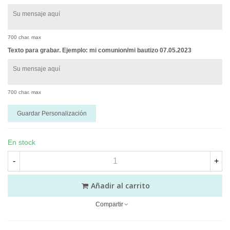
700 char. max
Texto para grabar. Ejemplo: mi comunion/mi bautizo 07.05.2023
700 char. max
Guardar Personalización
En stock
-
+
Añadir al carrito
Compartir