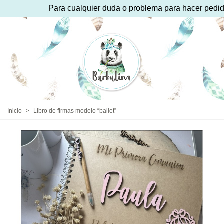
Para cualquier duda o problema para hacer pedido 
Inicio
>
Libro de firmas modelo “ballet”