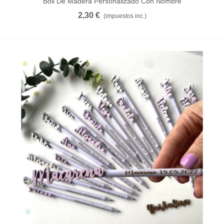
Boli De Madera Personalizado Con Nombre
2,30 €
(impuestos inc.)