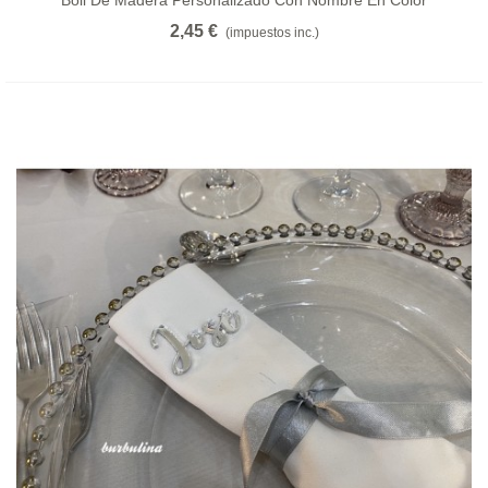
Boli De Madera Personalizado Con Nombre En Color
2,45 €
(impuestos inc.)