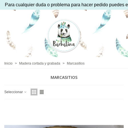
da o problema para hacer pedido puedes escribir por whatsaap
Inicio
>
Madera cortada y grabada
>
Marcasitios
MARCASITIOS
Seleccionar