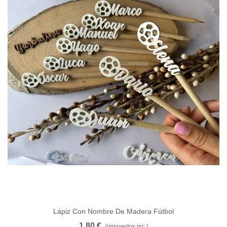
Lápiz Con Nombre De Madera Fútbol
1,80 €
(impuestos inc.)