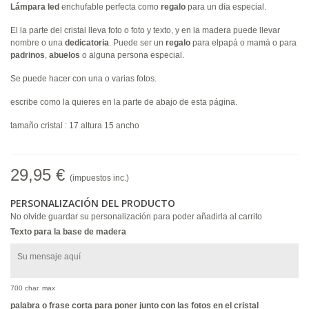
Lámpara
led
enchufable perfecta como
regalo
para un día especial.
El la parte del cristal lleva foto o foto y texto, y en la madera puede llevar
nombre o una
dedicatoria
. Puede ser un
regalo
para elpapá o mamá o para
padrinos
,
abuelos
o alguna persona especial.
Se puede hacer con una o varias fotos.
escribe como la quieres en la parte de abajo de esta página.
tamaño cristal : 17 altura 15 ancho
29,95 €
(impuestos inc.)
PERSONALIZACIÓN DEL PRODUCTO
No olvide guardar su personalización para poder añadirla al carrito
Texto para la base de madera
700 char. max
palabra o frase corta para poner junto con las fotos en el cristal