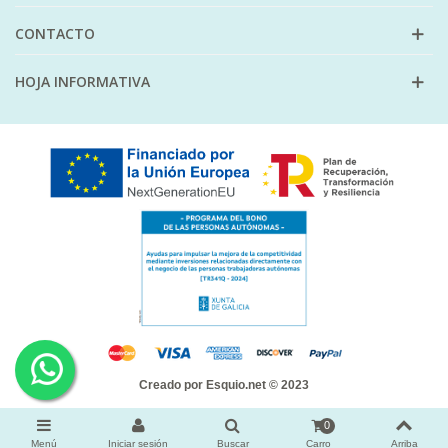
CONTACTO
HOJA INFORMATIVA
Creado por
Esquio.net
© 2023
0
Menú
Iniciar sesión
Buscar
Carro
Arriba