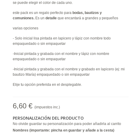
se puede elegir el color de cada uno.
este pack es un regalo perfecto para
bodas, bautizos y
comuniones.
Es un
detalle
que encantará a grandes y pequeños
varias opciones
- Solo inicial lisa pintada en lapicero y lápiz con nombre todo
empaquedado o sin empaquetar
-Inicial pintada y grabada con el nombre y lápiz con nombre
empaquedado o sin empaquetar
-Inicial pintada y grabada con el nombre y grabado en lapicero (ej: mi
bautizo María) empaquedado o sin empaquetar
Elije tu opción preferida en el desplegable.
6,60 €
(impuestos inc.)
PERSONALIZACIÓN DEL PRODUCTO
No olvide guardar su personalización para poder añadirla al carrito
Nombres (importante: pincha en guardar y añade a la cesta)