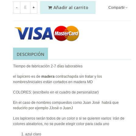
Añadir al carrito
-
+
Compartir
DESCRIPCIÓN
Tiempo de fabricación 2-7 días laborables
el lapicero es de
madera
contrachapda sin tratar y los
nombres/iniciales están cortados en madera MD
COLORES: (escríbelo en el cuadro de personalizar)
En el caso de nombres compuestos como Juan José habrá que
reducirlo por ejemplo JJosé o JuanJ
Los lapiceros serán todos de un color o si se quieren varios irán de
colores aleatorios, no se puede elegir color para cada uno
azul claro