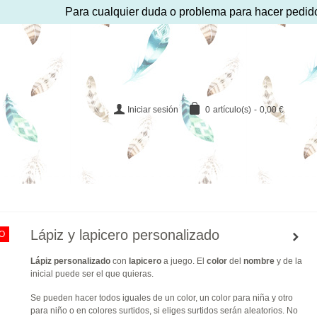
Para cualquier duda o problema para hacer pedido puede
Iniciar sesión
0
artículo(s)
-
0,00 €
Lápiz y lapicero personalizado
O
Lápiz
personalizado
con
lapicero
a juego. El
color
del
nombre
y de la
inicial puede ser el que quieras.
Se pueden hacer todos iguales de un color, un color para niña y otro
para niño o en colores surtidos, si eliges surtidos serán aleatorios. No