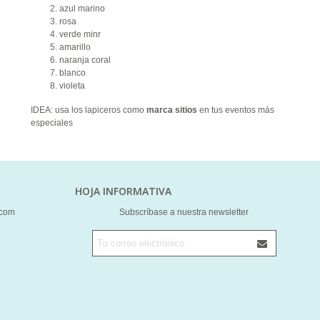
azul marino
rosa
verde minr
amarillo
naranja coral
blanco
violeta
IDEA: usa los lapiceros como
marca sitios
en tus eventos más
especiales
HOJA INFORMATIVA
.com
Subscríbase a nuestra newsletter