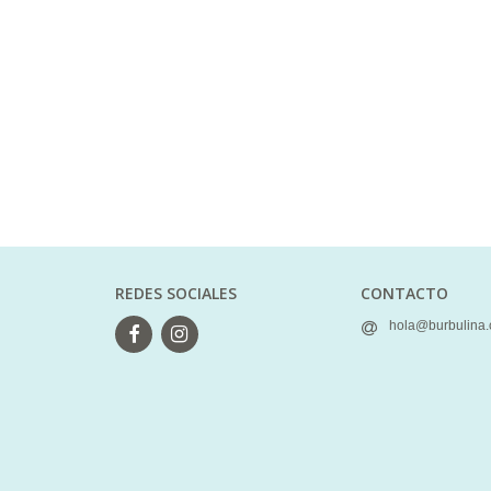
REDES SOCIALES
CONTACTO
hola@burbulina