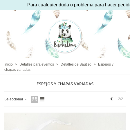
Para cualquier duda o problema para hacer pedido pue
Inicio
>
Detalles para eventos
>
Detalles de Bautizo
>
Espejos y
chapas variadas
ESPEJOS Y CHAPAS VARIADAS
Anterior
2/2
Seleccionar