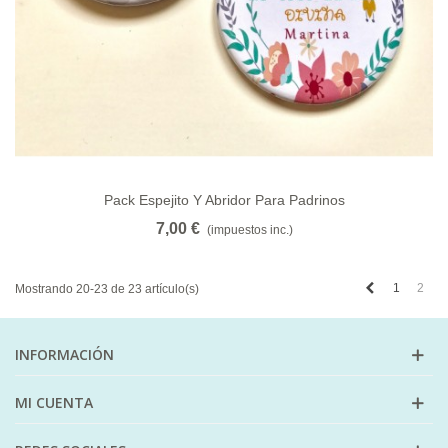
Pack Espejito Y Abridor Para Padrinos
7,00 €
(impuestos inc.)
Anterior
1
2
Mostrando 20-23 de 23 artículo(s)
INFORMACIÓN
MI CUENTA