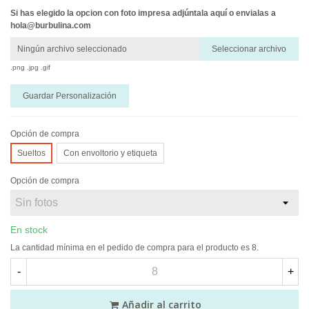
Si has elegido la opcion con foto impresa adjúntala aquí o envialas a
hola@burbulina.com
Ningún archivo seleccionado
Seleccionar archivo
.png .jpg .gif
Guardar Personalización
Opción de compra
Sueltos
Con envoltorio y etiqueta
Opción de compra
En stock
La cantidad mínima en el pedido de compra para el producto es 8.
-
+
Añadir al carrito