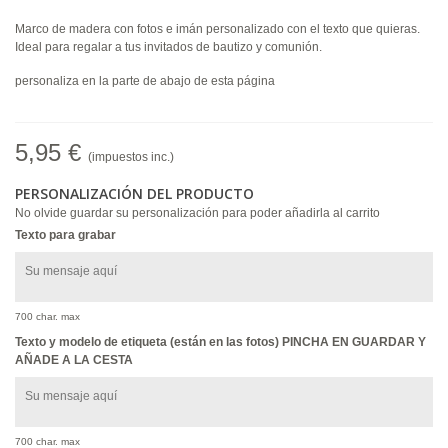
Marco de madera con fotos e imán personalizado con el texto que quieras.
Ideal para regalar a tus invitados de bautizo y comunión.
personaliza en la parte de abajo de esta página
5,95 €
(impuestos inc.)
PERSONALIZACIÓN DEL PRODUCTO
No olvide guardar su personalización para poder añadirla al carrito
Texto para grabar
700 char. max
Texto y modelo de etiqueta (están en las fotos) PINCHA EN GUARDAR Y
AÑADE A LA CESTA
700 char. max