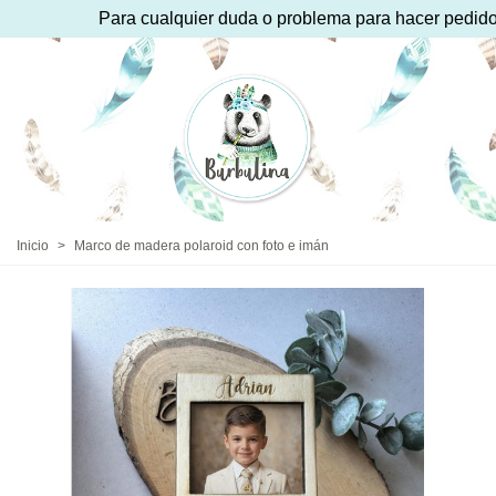
Para cualquier duda o problema para hacer pedido p
Inicio
>
Marco de madera polaroid con foto e imán