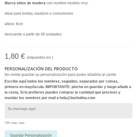
Marca sitios de madera
con nombre modelo cruz.
ideal para bodas, bautizos o comuniones
altura: 8cm
descuento a partir de 40 unidades
1,80 €
(impuestos inc.)
PERSONALIZACIÓN DEL PRODUCTO
No olvide guardar su personalización para poder añadirla al carrito
Escribe aquí todos los nombres, seguidos, separados por comas,
primera en mayúscula. IMPORTANTE: pincha en guardar y luego añade a
la cesta. Si lo prefieres puedes comprar la cantidad que precises y
mandar los nombres por mail a hola@burbulina.com
700 char. max
Guardar Personalización