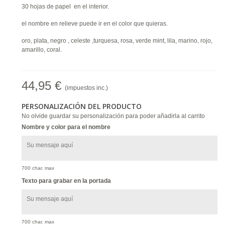
30 hojas de papel en el interior.
el nombre en relieve puede ir en el color que quieras.
oro, plata, negro , celeste ,turquesa, rosa, verde mint, lila, marino, rojo,
amarillo, coral.
44,95 €
(impuestos inc.)
PERSONALIZACIÓN DEL PRODUCTO
No olvide guardar su personalización para poder añadirla al carrito
Nombre y color para el nombre
700 char. max
Texto para grabar en la portada
700 char. max