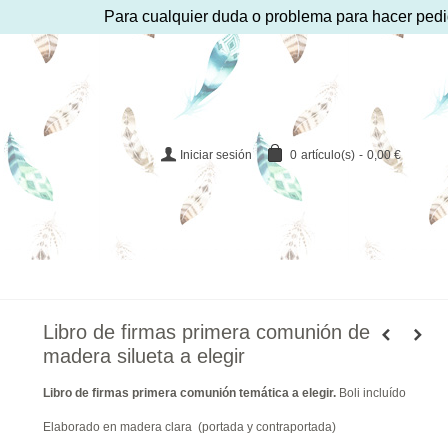
Para cualquier duda o problema para hacer pedido pu
Iniciar sesión
0
artículo(s)
-
0,00 €
Libro de firmas primera comunión de
madera silueta a elegir
Libro de firmas primera comunión temática a elegir.
Boli incluído
Elaborado en madera clara (portada y contraportada)