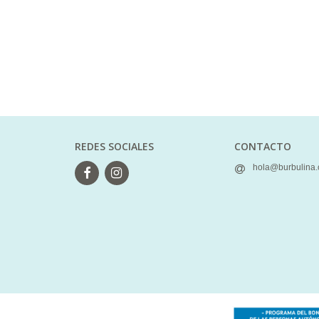
REDES SOCIALES
CONTACTO
hola@burbulina