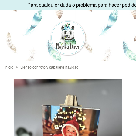
Para cualquier duda o problema para hacer pedido p
Inicio
>
Lienzo con foto y caballete navidad