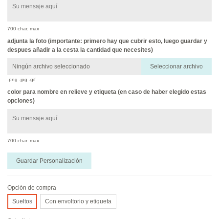
700 char. max
adjunta la foto (importante: primero hay que cubrir esto, luego guardar y
despues añadir a la cesta la cantidad que necesites)
Ningún archivo seleccionado
Seleccionar archivo
.png .jpg .gif
color para nombre en relieve y etiqueta (en caso de haber elegido estas
opciones)
700 char. max
Guardar Personalización
Opción de compra
Sueltos
Con envoltorio y etiqueta