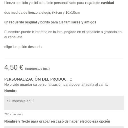
Lienzo con foto y mini caballete personalizado para
regalo
de
navidad
dos medida de lienzo a elegir, 8x8cm y 10x10cm
un
recuerdo
original
y bonito para tus
familiares y amigos
El nombre puede ir impreso en la foto, pegado en el caballete o grabado en
el caballete.
elige tu opción deseada
4,50 €
(impuestos inc.)
PERSONALIZACIÓN DEL PRODUCTO
No olvide guardar su personalización para poder añadirla al carrito
Nombre
700 char. max
Nombre y Texto para grabar en caso de haber elegido esa opción