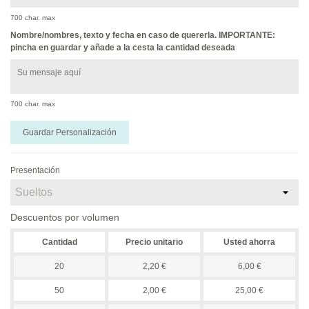
700 char. max
Nombre/nombres, texto y fecha en caso de quererla. IMPORTANTE:
pincha en guardar y añade a la cesta la cantidad deseada
700 char. max
Guardar Personalización
Presentación
Descuentos por volumen
Cantidad
Precio unitario
Usted ahorra
20
2,20 €
6,00 €
50
2,00 €
25,00 €