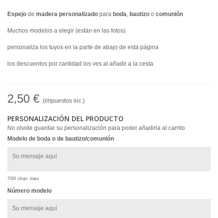
Espejo
de
madera
personalizado
para
boda
,
bautizo
o
comunión
Muchos modelos a elegir (están en las fotos)
personaliza los tuyos en la parte de abajo de esta página
los descuentos por cantidad los ves al añadir a la cesta
2,50 €
(impuestos inc.)
PERSONALIZACIÓN DEL PRODUCTO
No olvide guardar su personalización para poder añadirla al carrito
Modelo de boda o de bautizo/comunión
700 char. max
Número modelo