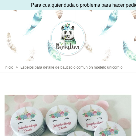
Para cualquier duda o problema para hacer pedido
Inicio
>
Espejos para detalle de bautizo o comunión modelo unicornio