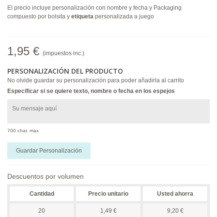
El precio incluye personalización con nombre y fecha y Packaging
compuesto por bolsita y
etiqueta
personalizada a juego
1,95 €
(impuestos inc.)
PERSONALIZACIÓN DEL PRODUCTO
No olvide guardar su personalización para poder añadirla al carrito
Especificar si se quiere texto, nombre o fecha en los espejos
700 char. max
Guardar Personalización
Descuentos por volumen
Cantidad
Precio unitario
Usted ahorra
20
1,49 €
9,20 €