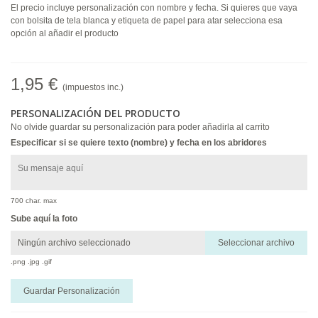
El precio incluye personalización con nombre y fecha.
Si quieres que vaya
con bolsita de tela blanca y etiqueta de papel para atar selecciona esa
opción al añadir el producto
1,95 €
(impuestos inc.)
PERSONALIZACIÓN DEL PRODUCTO
No olvide guardar su personalización para poder añadirla al carrito
Especificar si se quiere texto (nombre) y fecha en los abridores
700 char. max
Sube aquí la foto
Ningún archivo seleccionado
Seleccionar archivo
.png .jpg .gif
Guardar Personalización